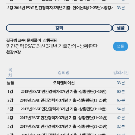
8강
2016년 PSAT 민간경력자 3개년 기출 - 언어논리(17~25번) <종강>
33 분
강좌
샘플
길규범 교수 | 문제풀이 | 상황판단
민간경력 PSAT 최신 3개년 기출강의 - 상황판단
샘플
완강 | 9강
목
강의명
강의시간
차
샘플
오리엔테이션
33 분
1강
2018년 PSAT 민간경력자 3개년 기출 - 상황판단(1~10번)
66 분
2강
2018년 PSAT 민간경력자 3개년 기출 - 상황판단(11~25번)
65 분
3강
2017년 PSAT 민간경력자 3개년 기출 - 상황판단(1~10번)
54 분
4강
2017년 PSAT 민간경력자 3개년 기출 - 상황판단(11~20번)
42 분
5강
2017년 PSAT 민간경력자 3개년 기출 - 상황판단(21~25번)
32 분