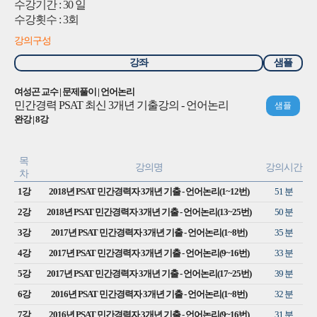
수강기간 : 30 일
수강횟수 : 3회
교재
강의구성
고객센터
강좌
샘플
여성곤 교수 | 문제풀이 | 언어논리
로그인
|
회원가입
민간경력 PSAT 최신 3개년 기출강의 - 언어논리
샘플
완강 | 8강
수강바구니
|
주문/배송
목
강의명
강의시간
차
1강
2018년 PSAT 민간경력자 3개년 기출 - 언어논리(1~12번)
51 분
2강
2018년 PSAT 민간경력자 3개년 기출 - 언어논리(13~25번)
50 분
3강
2017년 PSAT 민간경력자 3개년 기출 - 언어논리(1~8번)
35 분
4강
2017년 PSAT 민간경력자 3개년 기출 - 언어논리(9~16번)
33 분
5강
2017년 PSAT 민간경력자 3개년 기출 - 언어논리(17~25번)
39 분
6강
2016년 PSAT 민간경력자 3개년 기출 - 언어논리(1~8번)
32 분
7강
2016년 PSAT 민간경력자 3개년 기출 - 언어논리(9~16번)
31 분