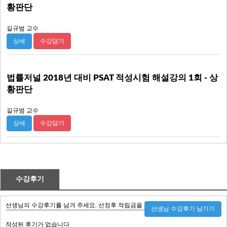
황판단
길규범 교수
수강담기
상세
법률저널 2018년 대비 PSAT 적성시험 해설강의 1회 - 상
황판단
길규범 교수
수강담기
상세
수강후기
선생님의 수강후기를 남겨 주세요. 선정후 적립금을 적립해 드립니다
선생님 수강후기 남기기
작성된 후기가 없습니다