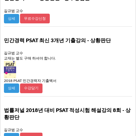
길규범 교수
무료수강신청
상세
민간경력 PSAT 최신 3개년 기출강의 - 상황판단
길규범 교수
교재는 별도 구매 하셔야 합니다.
2018 PSAT 민간경력자 기출백서
수강담기
상세
법률저널 2018년 대비 PSAT 적성시험 해설강의 8회 - 상
황판단
길규범 교수