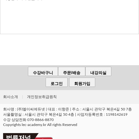
수강바구니
주문/배송
내강의실
로그인
회원가입
회사소개
|
개인정보취급원칙
회사명 : (주)엘이씨에듀넷 | 대표 : 이향준 | 주소 : 서울시 관악구 복은4길 50 7층
서울촬영실 : 서울시 관악구 복은4길 50 4층 | 사업자등록번호 : 1198142619
수강 상담전화 070-8866-8870
Copyrights lec-academy.kr All rights Reserved