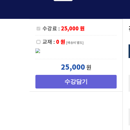
수강료 :
25,000 원
교재 :
0 원
[배송비 별도]
25,000
원
수강담기