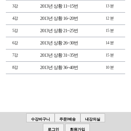
2013년 상황 11~15번
3강
13 분
2013년 상황 16~20번
4강
12 분
2013년 상황 21~25번
5강
15 분
2013년 상황 26~30번
6강
14 분
2013년 상황 31~35번
7강
15 분
2013년 상황 36~40번
8강
10 분
수강바구니
주문/배송
내강의실
로그인
회원가입