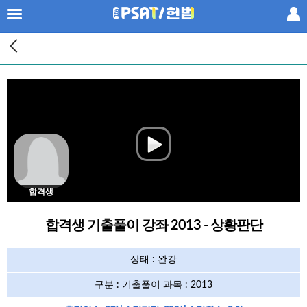
×
프리패스
공부법
패키지
단과
PSAT기출
합격생
합격생 기출풀이 강좌 2013 - 상황판단
황남기 헌법
상태 : 완강
공신팀
구분 : 기출풀이 과목 : 2013
강사진